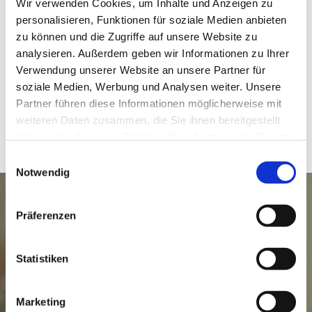
Wir verwenden Cookies, um Inhalte und Anzeigen zu
personalisieren, Funktionen für soziale Medien anbieten
und Renata.
zu können und die Zugriffe auf unsere Website zu
analysieren. Außerdem geben wir Informationen zu Ihrer
Verwendung unserer Website an unsere Partner für
Services
soziale Medien, Werbung und Analysen weiter. Unsere
Partner führen diese Informationen möglicherweise mit
weiteren Daten zusammen, die Sie ihnen bereitgestellt
haben oder die sie im Rahmen Ihrer Nutzung der Dienste
gesammelt haben.
Einwilligungsauswahl
Notwendig
Präferenzen
Statistiken
Marketing