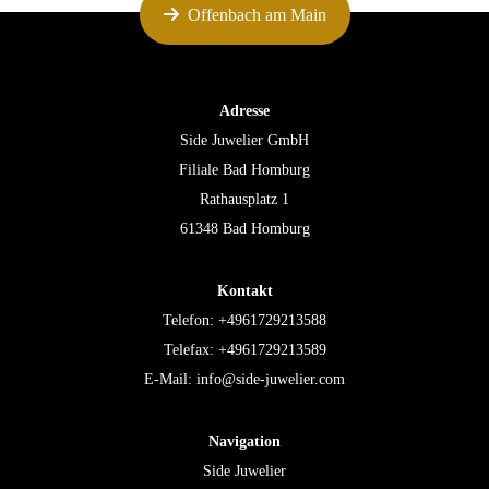
Offenbach am Main
Adresse
Side Juwelier GmbH
Filiale Bad Homburg
Rathausplatz 1
61348 Bad Homburg
Kontakt
Telefon:
+4961729213588
Telefax: +4961729213589
E-Mail:
info@side-juwelier.com
Navigation
Side Juwelier